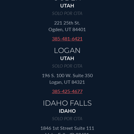
UTAH
SOLO POR CITA
221 25th St.
Ogden, UT 84401
385-481-6421
LOGAN
UTAH
SOLO POR CITA
196 S. 100 W. Suite 350
Logan, UT 84321
385-425-4677
IDAHO FALLS
IDAHO
SOLO POR CITA
1846 1st Street Suite 111