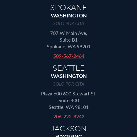
SPOKANE
WASHINGTON
SOLO POR CITA
707 W Main Ave,
Suite B1
Spokane, WA 99201
509-567-2464
SEATTLE
WASHINGTON
SOLO POR CITA
Plaza 600 600 Stewart St,
Suite 400
Seattle, WA 98101
206-222-8242
JACKSON