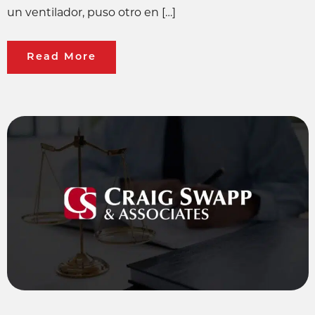
un ventilador, puso otro en […]
Read More