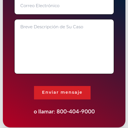
Correo
Electrónico
Breve
Descripción
de
Su
Caso
Enviar mensaje
o llamar:
800-404-9000