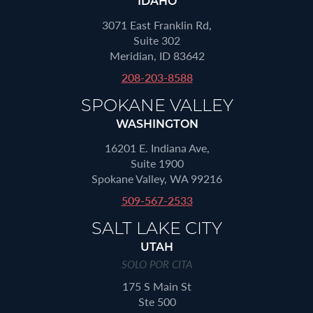
IDAHO
3071 East Franklin Rd,
Suite 302
Meridian, ID 83642
208-203-8588
SPOKANE VALLEY
WASHINGTON
16201 E. Indiana Ave,
Suite 1900
Spokane Valley, WA 99216
509-567-2533
SALT LAKE CITY
UTAH
SOLO POR CITA
175 S Main St
Ste 500