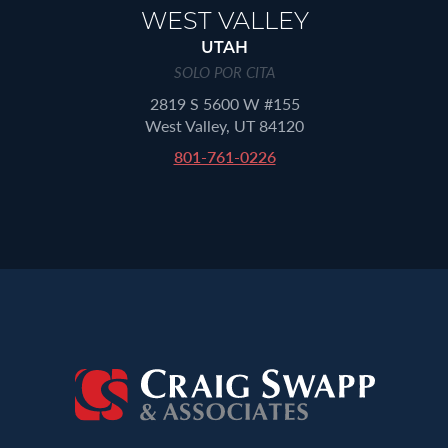
WEST VALLEY
UTAH
SOLO POR CITA
2819 S 5600 W #155
West Valley, UT 84120
801-761-0226