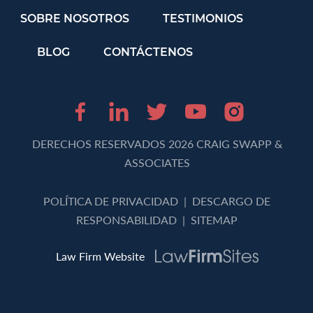
SOBRE NOSOTROS
TESTIMONIOS
BLOG
CONTÁCTENOS
Facebook (opens in 
LinkedIn (opens 
Twitter (opens
Youtube (o
Instagr
DERECHOS RESERVADOS 2026 CRAIG SWAPP &
ASSOCIATES
POLÍTICA DE PRIVACIDAD
|
DESCARGO DE
RESPONSABILIDAD
|
SITEMAP
Law Firm Website