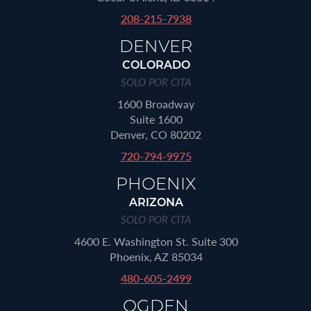
208-215-7938
DENVER
COLORADO
SOLO POR CITA
1600 Broadway
Suite 1600
Denver, CO 80202
720-794-9975
PHOENIX
ARIZONA
SOLO POR CITA
4600 E. Washington St. Suite 300
Phoenix, AZ 85034
480-605-2499
OGDEN