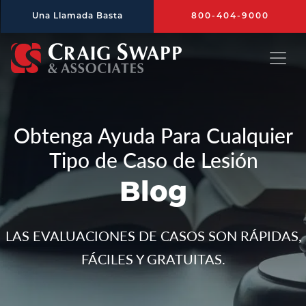
Saltar al contenido principal
Una Llamada Basta
800-404-9000
Craig Swapp & Associates
Obtenga Ayuda Para Cualquier
Tipo de Caso de Lesión
Blog
LAS EVALUACIONES DE CASOS SON RÁPIDAS,
FÁCILES Y GRATUITAS.