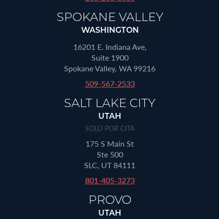
SPOKANE VALLEY
WASHINGTON
16201 E. Indiana Ave,
Suite 1900
Spokane Valley, WA 99216
509-567-2533
SALT LAKE CITY
UTAH
SOLO POR CITA
175 S Main St
Ste 500
SLC, UT 84111
801-405-3273
PROVO
UTAH