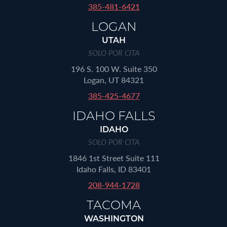
385-481-6421
LOGAN
UTAH
SOLO POR CITA
196 S. 100 W. Suite 350
Logan, UT 84321
385-425-4677
IDAHO FALLS
IDAHO
SOLO POR CITA
1846 1st Street Suite 111
Idaho Falls, ID 83401
208-944-1728
TACOMA
WASHINGTON