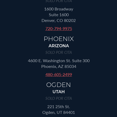
SOLO POR CITA
1600 Broadway
Suite 1600
Denver, CO 80202
720-794-9975
PHOENIX
ARIZONA
SOLO POR CITA
4600 E. Washington St. Suite 300
Phoenix, AZ 85034
480-605-2499
OGDEN
UTAH
SOLO POR CITA
221 25th St.
Ogden, UT 84401