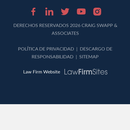
Facebook (opens in 
LinkedIn (opens 
Twitter (opens
Youtube (o
Instagr
DERECHOS RESERVADOS 2026 CRAIG SWAPP &
ASSOCIATES
POLÍTICA DE PRIVACIDAD
|
DESCARGO DE
RESPONSABILIDAD
|
SITEMAP
Law Firm Website