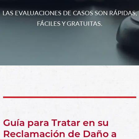
LAS EVALUACIONES DE CASOS SON RÁPIDAS,
FÁCILES Y GRATUITAS.
Guía para Tratar en su
Reclamación de Daño a