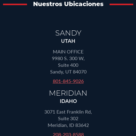
Nuestros Ubicaciones
SANDY
UTAH
MAIN OFFICE
9980 S. 300 W,
Suite 400
Sandy, UT 84070
801-845-9026
MERIDIAN
IDAHO
3071 East Franklin Rd,
Suite 302
Meridian, ID 83642
208-203-8588