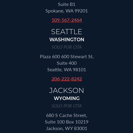
Suite B1
Spokane, WA 99201
509-567-2464
SEATTLE
WASHINGTON
SOLO POR CITA
Plaza 600 600 Stewart St,
Suite 400
Seattle, WA 98101
206-222-8242
JACKSON
WYOMING
SOLO POR CITA
680 S Cache Street,
Suite 100 Box 10219
Jackson, WY 83001