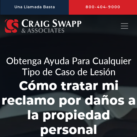
Saltar al contenido principal
Una Llamada Basta
800-404-9000
Craig Swapp & Associates
Obtenga Ayuda Para Cualquier
Tipo de Caso de Lesión
Cómo tratar mi
reclamo por daños a
la propiedad
personal