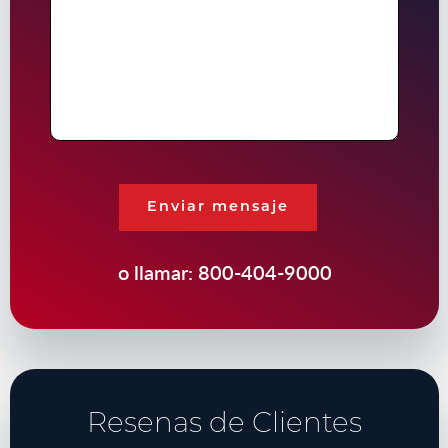
de
Su
Caso
Enviar mensaje
o llamar:
800-404-9000
Resenas de Clientes