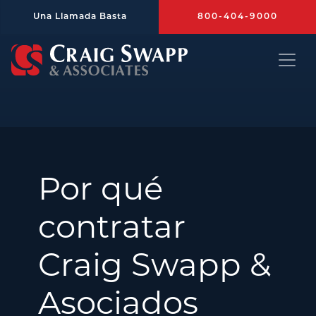
Saltar al contenido principal
Una Llamada Basta
800-404-9000
Craig Swapp & Associates
Por qué
contratar
Craig Swapp &
Asociados