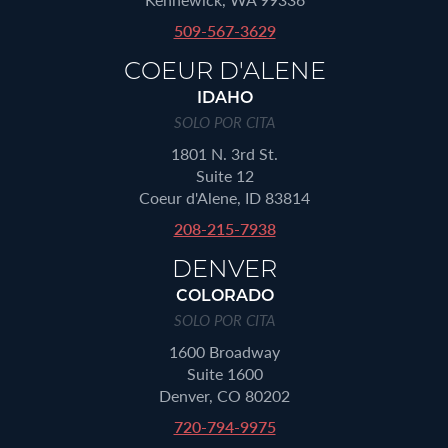
509-567-3629
COEUR D'ALENE
IDAHO
SOLO POR CITA
1801 N. 3rd St.
Suite 12
Coeur d'Alene, ID 83814
208-215-7938
DENVER
COLORADO
SOLO POR CITA
1600 Broadway
Suite 1600
Denver, CO 80202
720-794-9975