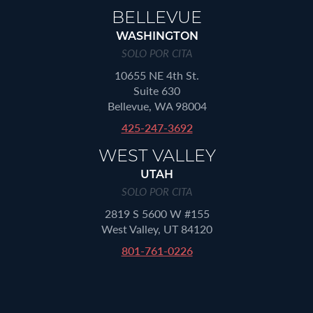
BELLEVUE
WASHINGTON
SOLO POR CITA
10655 NE 4th St.
Suite 630
Bellevue, WA 98004
425-247-3692
WEST VALLEY
UTAH
SOLO POR CITA
2819 S 5600 W #155
West Valley, UT 84120
801-761-0226