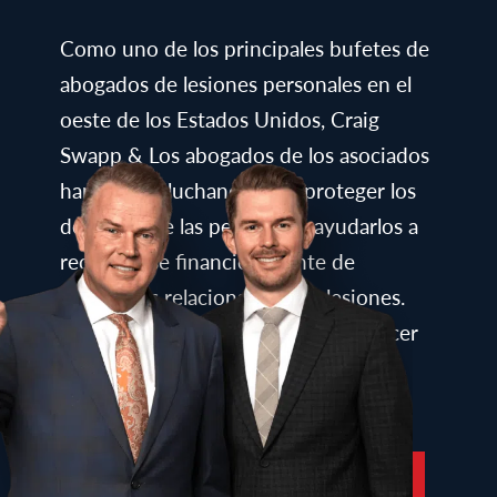
Como uno de los principales bufetes de
abogados de lesiones personales en el
oeste de los Estados Unidos, Craig
Swapp & Los abogados de los asociados
han estado luchando para proteger los
derechos de las personas y ayudarlos a
recuperarse financieramente de
accidentes relacionados con lesiones.
Llámenos para ver qué podemos hacer
por usted.
PROGRAME UNA CONSULTA