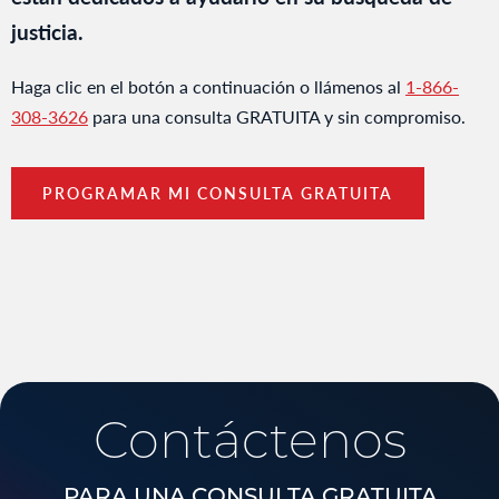
justicia.
Haga clic en el botón a continuación o llámenos al
1-866-
308-3626
para una consulta GRATUITA y sin compromiso.
PROGRAMAR MI CONSULTA GRATUITA
Contáctenos
PARA UNA CONSULTA GRATUITA