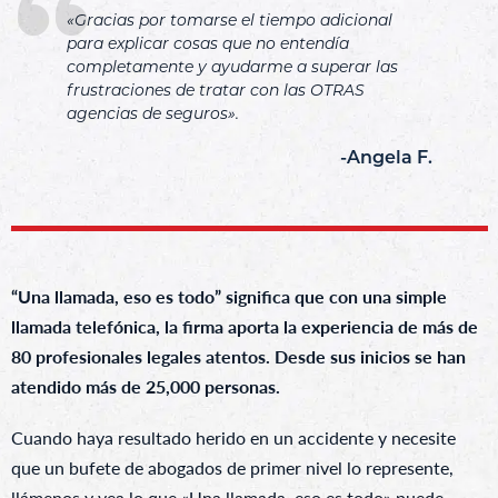
«Gracias por tomarse el tiempo adicional
para explicar cosas que no entendía
completamente y ayudarme a superar las
frustraciones de tratar con las OTRAS
agencias de seguros».
-Angela F.
“Una llamada, eso es todo” significa que con una simple
llamada telefónica, la firma aporta la experiencia de más de
80 profesionales legales atentos. Desde sus inicios se han
atendido más de 25,000 personas.
Cuando haya resultado herido en un accidente y necesite
que un bufete de abogados de primer nivel lo represente,
llámenos y vea lo que «Una llamada, eso es todo» puede