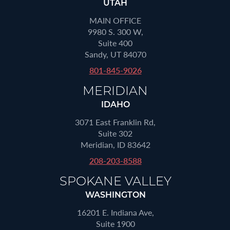
UTAH
MAIN OFFICE
9980 S. 300 W,
Suite 400
Sandy, UT 84070
801-845-9026
MERIDIAN
IDAHO
3071 East Franklin Rd,
Suite 302
Meridian, ID 83642
208-203-8588
SPOKANE VALLEY
WASHINGTON
16201 E. Indiana Ave,
Suite 1900