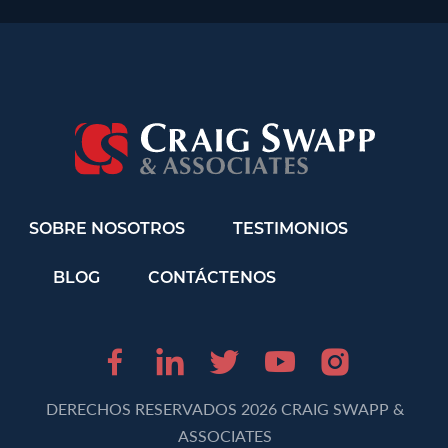
SOBRE NOSOTROS
TESTIMONIOS
BLOG
CONTÁCTENOS
Facebook (opens in 
LinkedIn (opens 
Twitter (opens
Youtube (o
Instagr
DERECHOS RESERVADOS 2026 CRAIG SWAPP &
ASSOCIATES