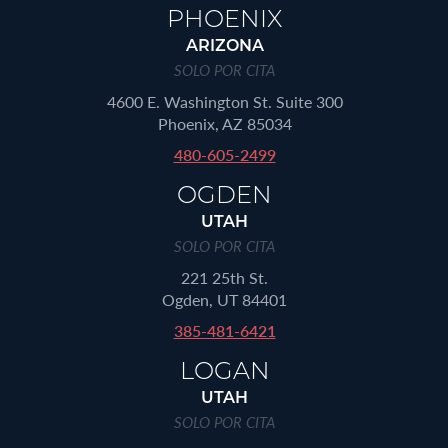
PHOENIX
ARIZONA
SOLO POR CITA
4600 E. Washington St. Suite 300
Phoenix, AZ 85034
480-605-2499
OGDEN
UTAH
SOLO POR CITA
221 25th St.
Ogden, UT 84401
385-481-6421
LOGAN
UTAH
SOLO POR CITA