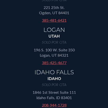
221 25th St.
Ogden, UT 84401
385-481-6421
LOGAN
UTAH
SOLO POR CITA
196 S. 100 W. Suite 350
Logan, UT 84321
385-425-4677
IDAHO FALLS
IDAHO
SOLO POR CITA
1846 1st Street Suite 111
Idaho Falls, ID 83401
208-944-1728