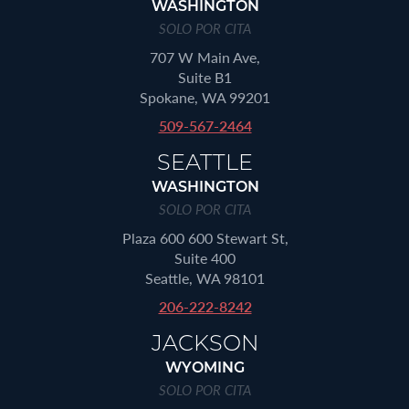
WASHINGTON
SOLO POR CITA
707 W Main Ave,
Suite B1
Spokane, WA 99201
509-567-2464
SEATTLE
WASHINGTON
SOLO POR CITA
Plaza 600 600 Stewart St,
Suite 400
Seattle, WA 98101
206-222-8242
JACKSON
WYOMING
SOLO POR CITA