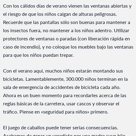
Con los cálidos días de verano vienen las ventanas abiertas y
el riesgo de que los niños caigan de alturas peligrosas.
Recuerde que las pantallas sólo son buenas para mantener a
los insectos fuera, no mantener a los niños adentro. Utilizar
protectores de ventanas o paradas (con liberación rápida en
caso de incendio), y no coloque los muebles bajo las ventanas
para que los niños puedan trepar.
Con el verano aquí, muchos niños estarán montando sus
bicicletas. Lamentablemente, 300.000 niños terminan en la
sala de emergencia de accidentes de bicicleta cada año.
Ahora es un buen momento para recordarles acerca de las
reglas básicas de la carretera, usar cascos y observar el
tráfico. Piense en «seguridad para niños» primero.
El juego de caballos puede tener serias consecuencias.
Acabamos de ganar un veredicto por una madre cuyo hijo