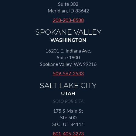
Suite 302
Meridian, ID 83642
208-203-8588
SPOKANE VALLEY
WASHINGTON
16201 E. Indiana Ave,
Suite 1900
Spokane Valley, WA 99216
509-567-2533
SALT LAKE CITY
UTAH
SOLO POR CITA
175 S Main St
Ste 500
SLC, UT 84111
801-405-3273