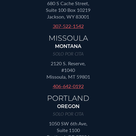
680 S Cache Street,
Suite 100 Box 10219
Jackson, WY 83001
307-522-1542
MISSOULA
MONTANA
SOLO POR CITA
2120 S. Reserve,
#1040
Missoula, MT 59801
406-642-0192
PORTLAND
OREGON
SOLO POR CITA
1050 SW 6th Ave,
Suite 1100