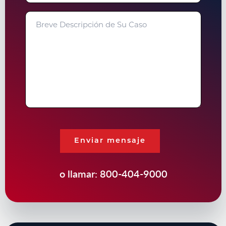
Breve
Descripción
de
Su
Caso
Enviar mensaje
o llamar:
800-404-9000