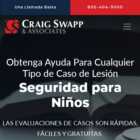
Saltar al contenido principal
Una Llamada Basta
800-404-9000
Craig Swapp & Associates
Obtenga Ayuda Para Cualquier
Tipo de Caso de Lesión
Seguridad para
Niños
LAS EVALUACIONES DE CASOS SON RÁPIDAS,
FÁCILES Y GRATUITAS.