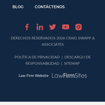
BLOG
CONTÁCTENOS
Facebook (opens in 
LinkedIn (opens 
Twitter (opens
Youtube (o
Instagr
DERECHOS RESERVADOS 2026 CRAIG SWAPP &
ASSOCIATES
POLÍTICA DE PRIVACIDAD
|
DESCARGO DE
RESPONSABILIDAD
|
SITEMAP
Law Firm Website