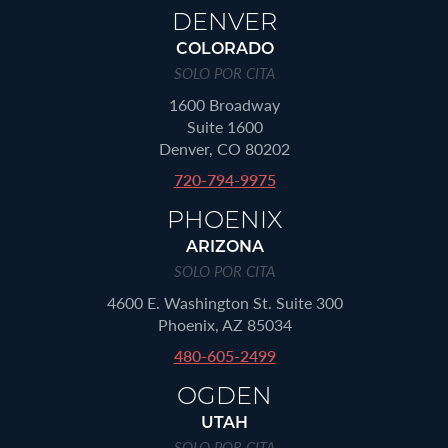
DENVER
COLORADO
SOLO POR CITA
1600 Broadway
Suite 1600
Denver, CO 80202
720-794-9975
PHOENIX
ARIZONA
SOLO POR CITA
4600 E. Washington St. Suite 300
Phoenix, AZ 85034
480-605-2499
OGDEN
UTAH
SOLO POR CITA