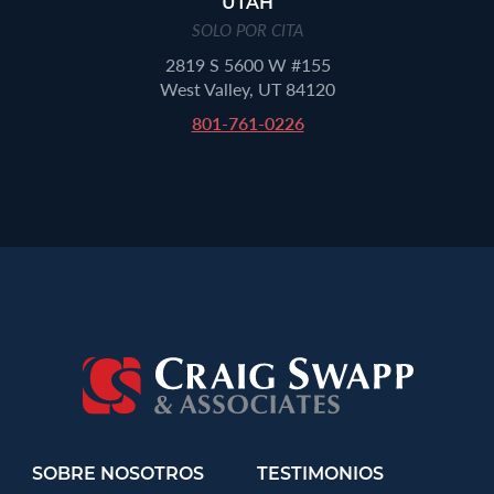
UTAH
SOLO POR CITA
2819 S 5600 W #155
West Valley, UT 84120
801-761-0226
SOBRE NOSOTROS
TESTIMONIOS