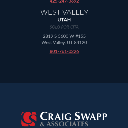
425-247-3692
WEST VALLEY
UTAH
SOLO POR CITA
2819 S 5600 W #155
West Valley, UT 84120
801-761-0226