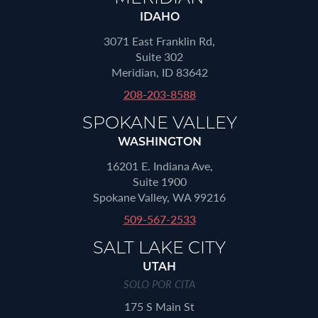
IDAHO
3071 East Franklin Rd,
Suite 302
Meridian, ID 83642
208-203-8588
SPOKANE VALLEY
WASHINGTON
16201 E. Indiana Ave,
Suite 1900
Spokane Valley, WA 99216
509-567-2533
SALT LAKE CITY
UTAH
SOLO POR CITA
175 S Main St