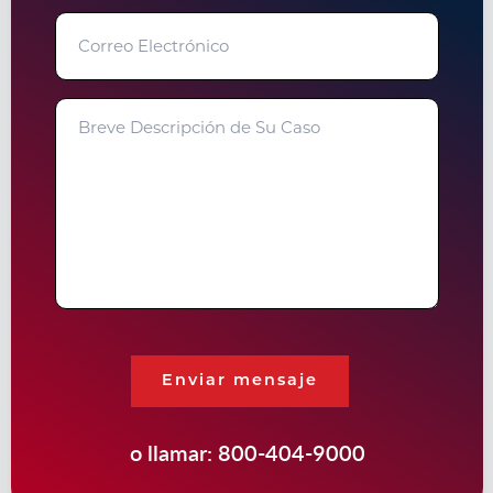
Correo
Electrónico
Breve
Descripción
de
Su
Caso
Enviar mensaje
o llamar:
800-404-9000