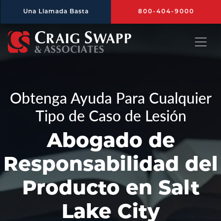
Saltar al contenido principal
Una Llamada Basta
800-404-9000
Craig Swapp & Associates
Obtenga Ayuda Para Cualquier
Tipo de Caso de Lesión
Abogado de
Responsabilidad del
Producto en Salt
Lake City