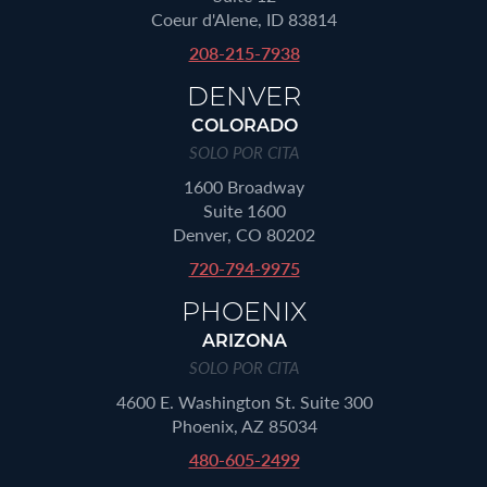
Coeur d'Alene, ID 83814
208-215-7938
DENVER
COLORADO
SOLO POR CITA
1600 Broadway
Suite 1600
Denver, CO 80202
720-794-9975
PHOENIX
ARIZONA
SOLO POR CITA
4600 E. Washington St. Suite 300
Phoenix, AZ 85034
480-605-2499