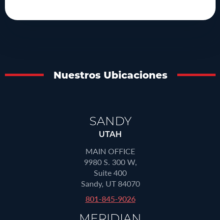
Nuestros Ubicaciones
SANDY
UTAH
MAIN OFFICE
9980 S. 300 W,
Suite 400
Sandy, UT 84070
801-845-9026
MERIDIAN