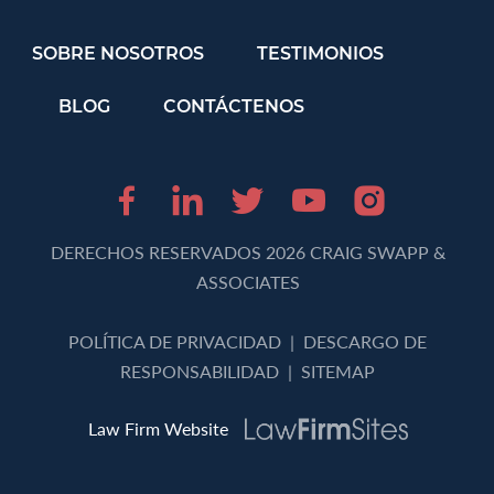
SOBRE NOSOTROS
TESTIMONIOS
BLOG
CONTÁCTENOS
Facebook (opens in 
LinkedIn (opens 
Twitter (opens
Youtube (o
Instagr
DERECHOS RESERVADOS 2026 CRAIG SWAPP &
ASSOCIATES
POLÍTICA DE PRIVACIDAD
|
DESCARGO DE
RESPONSABILIDAD
|
SITEMAP
Law Firm Website