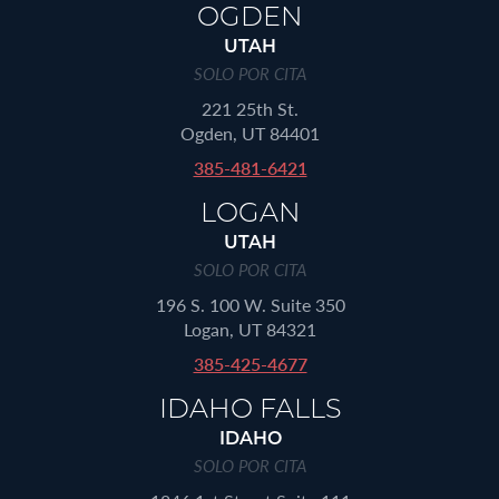
OGDEN
UTAH
SOLO POR CITA
221 25th St.
Ogden, UT 84401
385-481-6421
LOGAN
UTAH
SOLO POR CITA
196 S. 100 W. Suite 350
Logan, UT 84321
385-425-4677
IDAHO FALLS
IDAHO
SOLO POR CITA