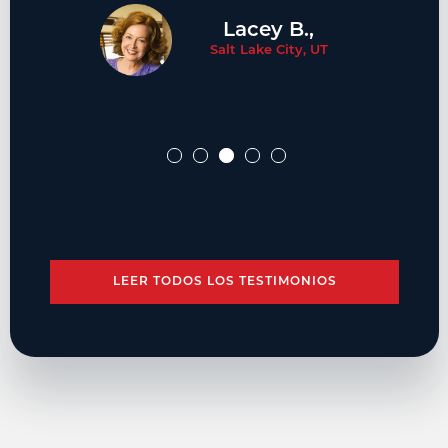
Lacey B.,
Salt Lake City, UT
LEER TODOS LOS TESTIMONIOS