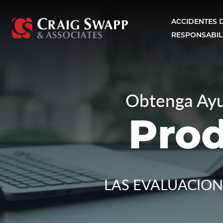
Saltar al contenido principal
ACCIDENTES 
RESPONSABIL
Craig Swapp & Associates
Obtenga Ayu
Prod
LAS EVALUACIONE