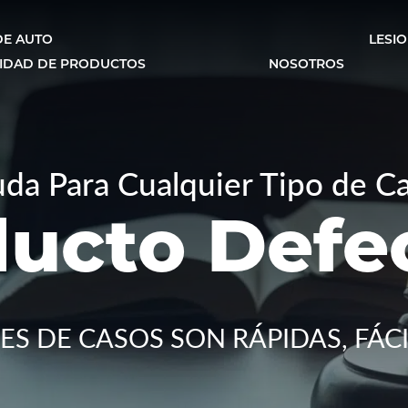
DE AUTO
LESI
IDAD DE PRODUCTOS
NOSOTROS
da Para Cualquier Tipo de Ca
ucto Defe
S DE CASOS SON RÁPIDAS, FÁCI