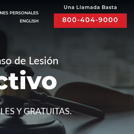
Una Llamada Basta
ONES PERSONALES
800-404-9000
ENGLISH
so de Lesión
ctivo
LES Y GRATUITAS.