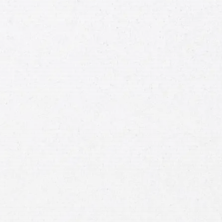
Numero
Teléfono
Correo
Electrónico
Breve
Descripción
de
Su
Caso
Enviar mensaje
o llamar:
800-404-9000