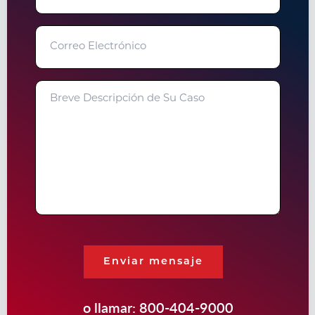
Correo
Electrónico
Breve
Descripción
de
Su
Caso
Enviar mensaje
o llamar:
800-404-9000