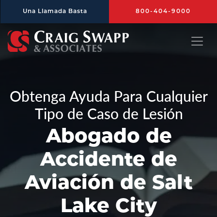
Saltar al contenido principal
Una Llamada Basta
800-404-9000
Craig Swapp & Associates
Obtenga Ayuda Para Cualquier
Tipo de Caso de Lesión
Abogado de
Accidente de
Aviación de Salt
Lake City