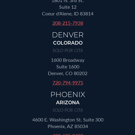
1801 N. 3rd St.
Suite 12
Coeur d'Alene, ID 83814
208-215-7938
DENVER
COLORADO
SOLO POR CITA
1600 Broadway
Suite 1600
Denver, CO 80202
720-794-9975
PHOENIX
ARIZONA
SOLO POR CITA
4600 E. Washington St. Suite 300
Phoenix, AZ 85034