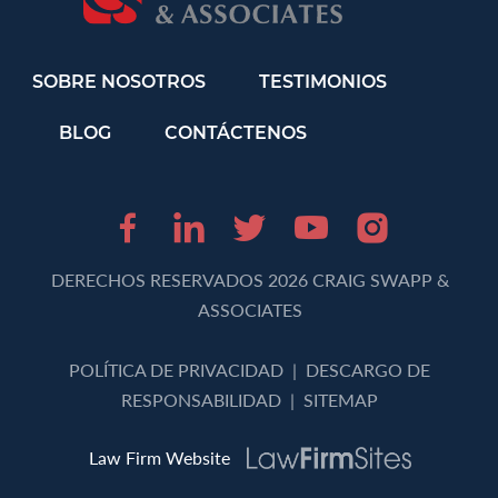
SOBRE NOSOTROS
TESTIMONIOS
BLOG
CONTÁCTENOS
Facebook (opens in 
LinkedIn (opens 
Twitter (opens
Youtube (o
Instagr
DERECHOS RESERVADOS 2026 CRAIG SWAPP &
ASSOCIATES
POLÍTICA DE PRIVACIDAD
|
DESCARGO DE
RESPONSABILIDAD
|
SITEMAP
Law Firm Website