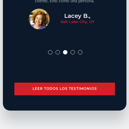
cliente, sino como una persona.
Lacey B.,
Salt Lake City, UT
LEER TODOS LOS TESTIMONIOS