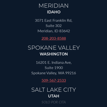
MERIDIAN
IDAHO
3071 East Franklin Rd,
Suite 302
Meridian, ID 83642
208-203-8588
SPOKANE VALLEY
WASHINGTON
16201 E. Indiana Ave,
Suite 1900
Spokane Valley, WA 99216
509-567-2533
SALT LAKE CITY
UTAH
SOLO POR CITA