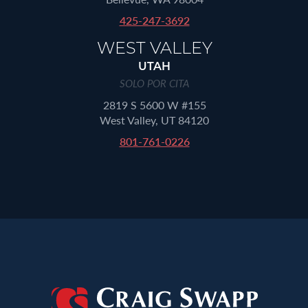
425-247-3692
WEST VALLEY
UTAH
SOLO POR CITA
2819 S 5600 W #155
West Valley, UT 84120
801-761-0226