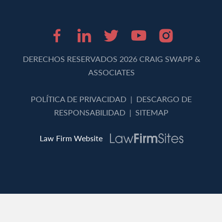
Facebook (opens in 
LinkedIn (opens 
Twitter (opens
Youtube (o
Instagr
DERECHOS RESERVADOS 2026 CRAIG SWAPP &
ASSOCIATES
POLÍTICA DE PRIVACIDAD
|
DESCARGO DE
RESPONSABILIDAD
|
SITEMAP
Law Firm Website