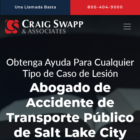
Saltar al contenido principal
Una Llamada Basta
800-404-9000
Craig Swapp & Associates
Obtenga Ayuda Para Cualquier
Tipo de Caso de Lesión
Abogado de
Accidente de
Transporte Público
de Salt Lake City