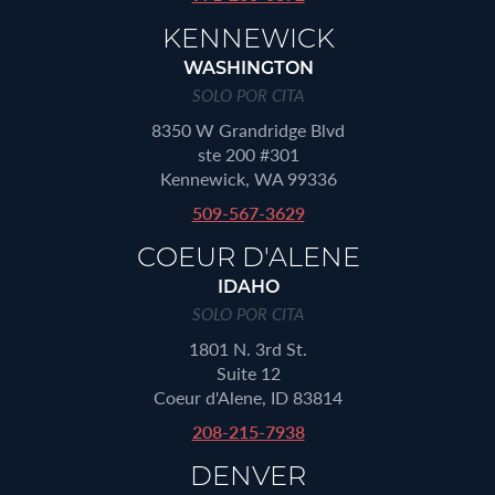
KENNEWICK
WASHINGTON
SOLO POR CITA
8350 W Grandridge Blvd
ste 200 #301
Kennewick, WA 99336
509-567-3629
COEUR D'ALENE
IDAHO
SOLO POR CITA
1801 N. 3rd St.
Suite 12
Coeur d'Alene, ID 83814
208-215-7938
DENVER