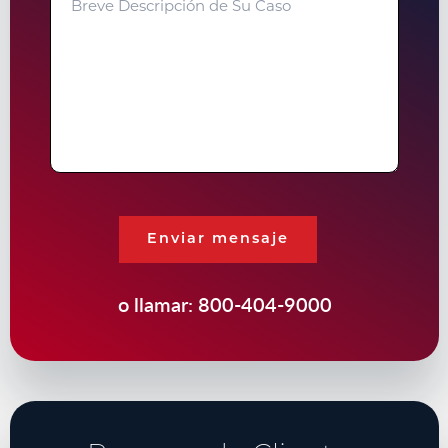
Descripción
de
Su
Caso
Enviar mensaje
o llamar:
800-404-9000