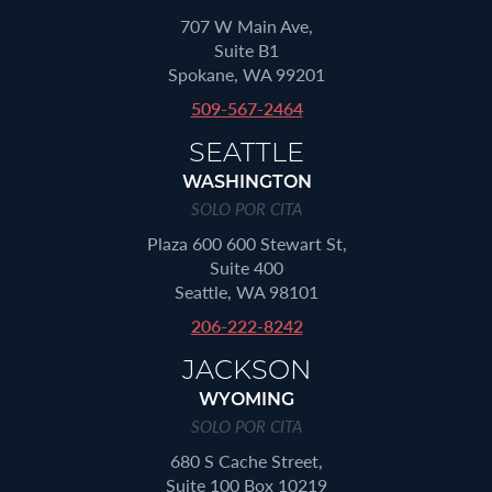
707 W Main Ave,
Suite B1
Spokane, WA 99201
509-567-2464
SEATTLE
WASHINGTON
SOLO POR CITA
Plaza 600 600 Stewart St,
Suite 400
Seattle, WA 98101
206-222-8242
JACKSON
WYOMING
SOLO POR CITA
680 S Cache Street,
Suite 100 Box 10219