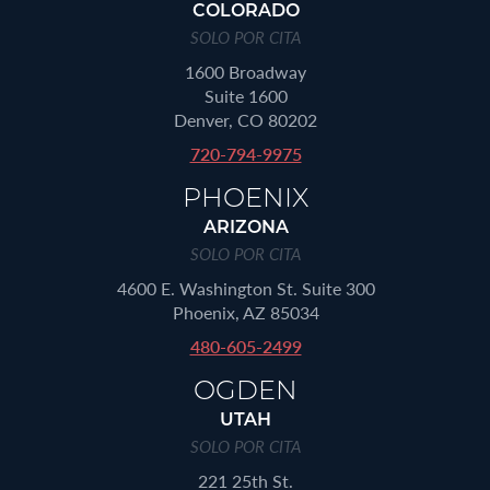
COLORADO
SOLO POR CITA
1600 Broadway
Suite 1600
Denver, CO 80202
720-794-9975
PHOENIX
ARIZONA
SOLO POR CITA
4600 E. Washington St. Suite 300
Phoenix, AZ 85034
480-605-2499
OGDEN
UTAH
SOLO POR CITA
221 25th St.