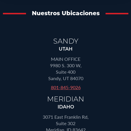
Nuestros Ubicaciones
SANDY
UTAH
MAIN OFFICE
9980 S. 300 W,
Suite 400
Sandy, UT 84070
801-845-9026
MERIDIAN
IDAHO
3071 East Franklin Rd,
Suite 302
Meridian, ID 83642