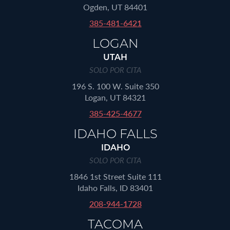
Ogden, UT 84401
385-481-6421
LOGAN
UTAH
SOLO POR CITA
196 S. 100 W. Suite 350
Logan, UT 84321
385-425-4677
IDAHO FALLS
IDAHO
SOLO POR CITA
1846 1st Street Suite 111
Idaho Falls, ID 83401
208-944-1728
TACOMA