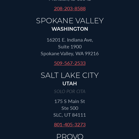
208-203-8588
SPOKANE VALLEY
WASHINGTON
16201 E. Indiana Ave,
Suite 1900
Spokane Valley, WA 99216
509-567-2533
SALT LAKE CITY
UTAH
SOLO POR CITA
175 S Main St
Ste 500
SLC, UT 84111
801-405-3273
PROVO