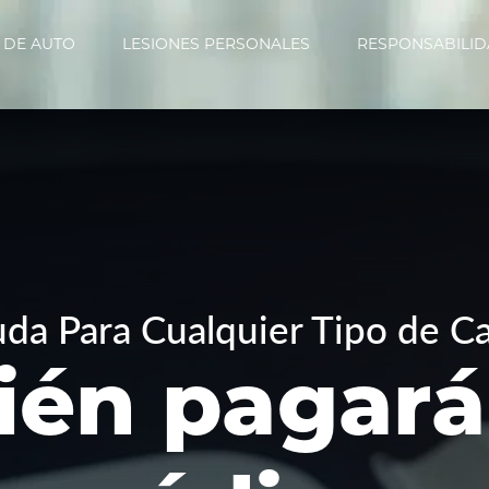
 DE AUTO
LESIONES PERSONALES
RESPONSABILI
da Para Cualquier Tipo de Ca
ién pagará