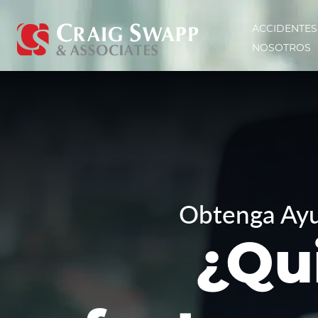
Saltar al contenido principal
ACCIDENTES
NOSOTROS
Craig Swapp & Associates
Obtenga Ayu
¿Qu