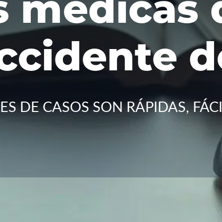
s médicas
ccidente d
S DE CASOS SON RÁPIDAS, FÁCI