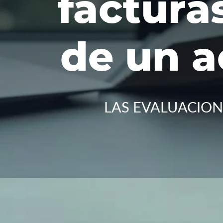
factura
de un a
LAS EVALUACIONE