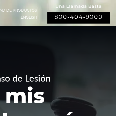
Una Llamada Basta
DAD DE PRODUCTOS
800-404-9000
ENGLISH
so de Lesión
 mis