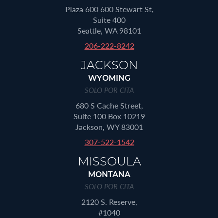
Plaza 600 600 Stewart St,
Suite 400
Seattle, WA 98101
206-222-8242
JACKSON
WYOMING
SOLO POR CITA
680 S Cache Street,
Suite 100 Box 10219
Jackson, WY 83001
307-522-1542
MISSOULA
MONTANA
SOLO POR CITA
2120 S. Reserve,
#1040