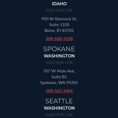
IDAHO
SOLO POR CITA
950 W Bannock St,
Suite 1100
Boise, ID 83702
208-628-5128
SPOKANE
WASHINGTON
SOLO POR CITA
707 W Main Ave,
Suite B1
Spokane, WA 99201
509-567-2464
SEATTLE
WASHINGTON
SOLO POR CITA