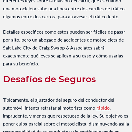
diferentes leyes sobre la división del carril, que es cuando
una motocicleta sube una línea entre dos carriles de tráfico-
digamos entre dos carros- para atravesar el tráfico lento.
Detalles específicos como estos pueden ser fáciles de pasar
por alto, pero un abogado de accidentes de motocicleta de
Salt Lake City de Craig Swapp & Associates sabrá
exactamente qué leyes se aplican a su caso y cómo usarlas
para su beneficio.
Desafíos de Seguros
Típicamente, el ajustador del seguro del conductor del
automóvil intenta retratar al motorista como
rápido
,
imprudente, y menos que respetuoso de la ley. Su objetivo es
poner culpa parcial sobre el motociclista, disminuyendo así la
responsabilidad de su conductor y la cantidad pagada en