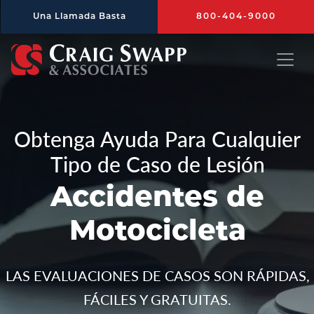
Saltar al contenido principal
Una Llamada Basta
800-404-9000
Craig Swapp & Associates
Obtenga Ayuda Para Cualquier
Tipo de Caso de Lesión
Accidentes de
Motocicleta
LAS EVALUACIONES DE CASOS SON RÁPIDAS,
FÁCILES Y GRATUITAS.