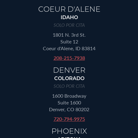
COEUR D'ALENE
IDAHO
SOLO POR CITA
1801 N. 3rd St.
Suite 12
Coeur d'Alene, ID 83814
208-215-7938
DENVER
COLORADO
SOLO POR CITA
1600 Broadway
Suite 1600
Denver, CO 80202
720-794-9975
PHOENIX