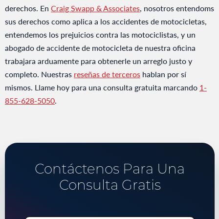
derechos. En
Craig Swapp & Associates
, nosotros entendoms
sus derechos como aplica a los accidentes de motocicletas,
entendemos los prejuicios contra las motociclistas, y un
abogado de accidente de motocicleta de nuestra oficina
trabajara arduamente para obtenerle un arreglo justo y
completo. Nuestras
reseñas de terceros
hablan por sí
mismos. Llame hoy para una consulta gratuita marcando
1-
855-628-5050
.
Contáctenos Para Una
Consulta Gratis