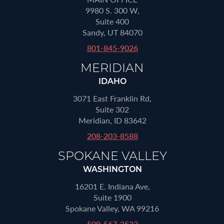
9980 S. 300 W,
Suite 400
Sandy, UT 84070
801-845-9026
MERIDIAN
IDAHO
3071 East Franklin Rd,
Suite 302
Meridian, ID 83642
208-203-8588
SPOKANE VALLEY
WASHINGTON
16201 E. Indiana Ave,
Suite 1900
Spokane Valley, WA 99216
509-567-2533