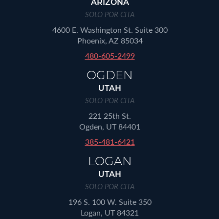
ARIZONA
SOLO POR CITA
4600 E. Washington St. Suite 300
Phoenix, AZ 85034
480-605-2499
OGDEN
UTAH
SOLO POR CITA
221 25th St.
Ogden, UT 84401
385-481-6421
LOGAN
UTAH
SOLO POR CITA
196 S. 100 W. Suite 350
Logan, UT 84321