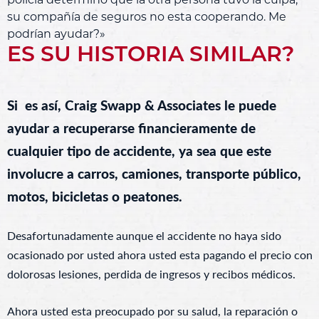
policia determino que la otra persona tuvo la culpa;
su compañía de seguros no esta cooperando. Me
podrían ayudar?»
ES SU HISTORIA SIMILAR?
Si es así, Craig Swapp & Associates le puede
ayudar a recuperarse financieramente de
cualquier tipo de accidente, ya sea que este
involucre a carros, camiones, transporte público,
motos, bicicletas o peatones.
Desafortunadamente aunque el accidente no haya sido
ocasionado por usted ahora usted esta pagando el precio con
dolorosas lesiones, perdida de ingresos y recibos médicos.
Ahora usted esta preocupado por su salud, la reparación o