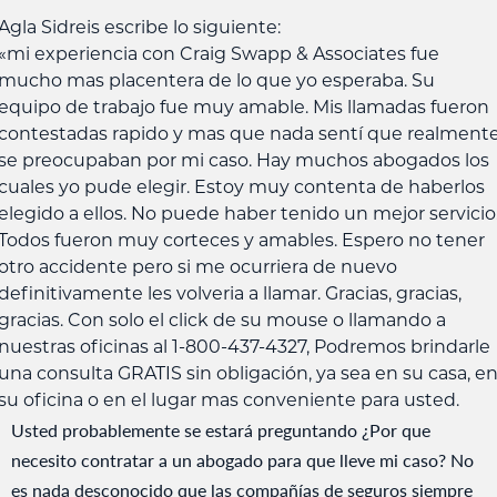
Agla Sidreis escribe lo siguiente:
«mi experiencia con Craig Swapp & Associates fue
mucho mas placentera de lo que yo esperaba. Su
equipo de trabajo fue muy amable. Mis llamadas fueron
contestadas rapido y mas que nada sentí que realment
se preocupaban por mi caso. Hay muchos abogados los
cuales yo pude elegir. Estoy muy contenta de haberlos
elegido a ellos. No puede haber tenido un mejor servicio
Todos fueron muy corteces y amables. Espero no tener
otro accidente pero si me ocurriera de nuevo
definitivamente les volveria a llamar. Gracias, gracias,
gracias. Con solo el click de su mouse o llamando a
nuestras oficinas al 1-800-437-4327, Podremos brindarle
una consulta GRATIS sin obligación, ya sea en su casa, e
su oficina o en el lugar mas conveniente para usted.
Usted probablemente se estará preguntando ¿Por que
necesito contratar a un abogado para que lleve mi caso? No
es nada desconocido que las compañías de seguros siempre