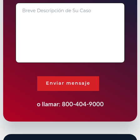
Breve
Descripción
de
Su
Caso
Enviar mensaje
o llamar:
800-404-9000