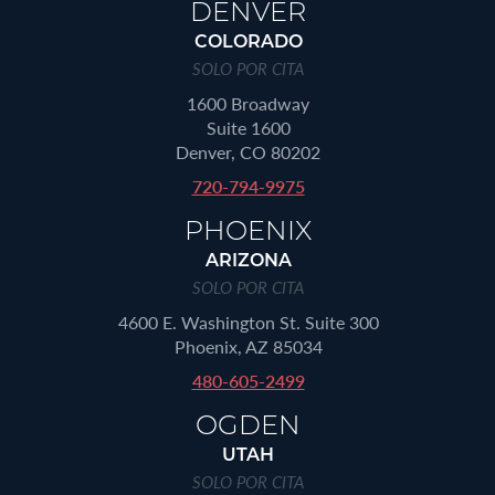
DENVER
COLORADO
SOLO POR CITA
1600 Broadway
Suite 1600
Denver, CO 80202
720-794-9975
PHOENIX
ARIZONA
SOLO POR CITA
4600 E. Washington St. Suite 300
Phoenix, AZ 85034
480-605-2499
OGDEN
UTAH
SOLO POR CITA