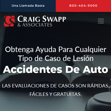
Saltar al contenido principal
Una Llamada Basta
800-404-9000
Craig Swapp & Associates
Obtenga Ayuda Para Cualquier
Tipo de Caso de Lesión
Accidentes De Auto
LAS EVALUACIONES DE CASOS SON RÁPIDAS,
FÁCILES Y GRATUITAS.