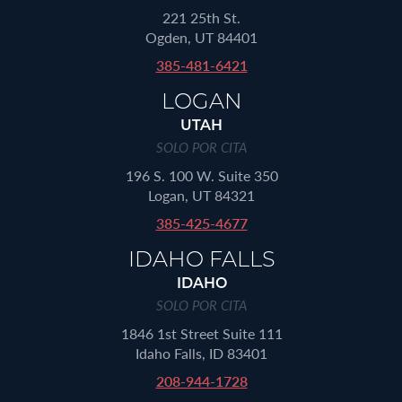
221 25th St.
Ogden, UT 84401
385-481-6421
LOGAN
UTAH
SOLO POR CITA
196 S. 100 W. Suite 350
Logan, UT 84321
385-425-4677
IDAHO FALLS
IDAHO
SOLO POR CITA
1846 1st Street Suite 111
Idaho Falls, ID 83401
208-944-1728