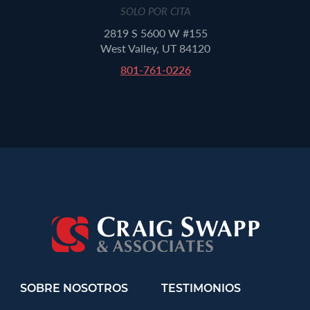
SOLO POR CITA
2819 S 5600 W #155
West Valley, UT 84120
801-761-0226
SOBRE NOSOTROS
TESTIMONIOS