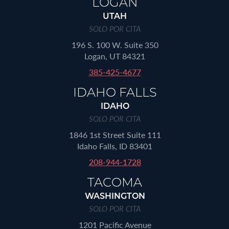
LOGAN
UTAH
SOLO POR CITA
196 S. 100 W. Suite 350
Logan, UT 84321
385-425-4677
IDAHO FALLS
IDAHO
SOLO POR CITA
1846 1st Street Suite 111
Idaho Falls, ID 83401
208-944-1728
TACOMA
WASHINGTON
SOLO POR CITA
1201 Pacific Avenue