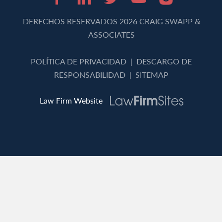
Facebook (opens in 
LinkedIn (opens 
Twitter (opens
Youtube (o
Instagr
DERECHOS RESERVADOS 2026 CRAIG SWAPP &
ASSOCIATES
POLÍTICA DE PRIVACIDAD
|
DESCARGO DE
RESPONSABILIDAD
|
SITEMAP
Law Firm Website