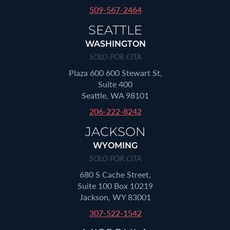
509-567-2464
SEATTLE
WASHINGTON
SOLO POR CITA
Plaza 600 600 Stewart St,
Suite 400
Seattle, WA 98101
206-222-8242
JACKSON
WYOMING
SOLO POR CITA
680 S Cache Street,
Suite 100 Box 10219
Jackson, WY 83001
307-522-1542