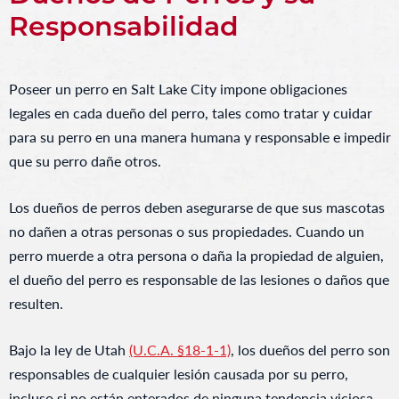
Responsabilidad
Poseer un perro en Salt Lake City impone obligaciones
legales en cada dueño del perro, tales como tratar y cuidar
para su perro en una manera humana y responsable e impedir
que su perro dañe otros.
Los dueños de perros deben asegurarse de que sus mascotas
no dañen a otras personas o sus propiedades. Cuando un
perro muerde a otra persona o daña la propiedad de alguien,
el dueño del perro es responsable de las lesiones o daños que
resulten.
Bajo la ley de Utah
(U.C.A. §18-1-1)
, los dueños del perro son
responsables de cualquier lesión causada por su perro,
incluso si no están enterados de ninguna tendencia viciosa