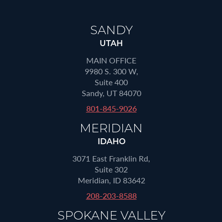
SANDY
UTAH
MAIN OFFICE
9980 S. 300 W,
Suite 400
Sandy, UT 84070
801-845-9026
MERIDIAN
IDAHO
3071 East Franklin Rd,
Suite 302
Meridian, ID 83642
208-203-8588
SPOKANE VALLEY