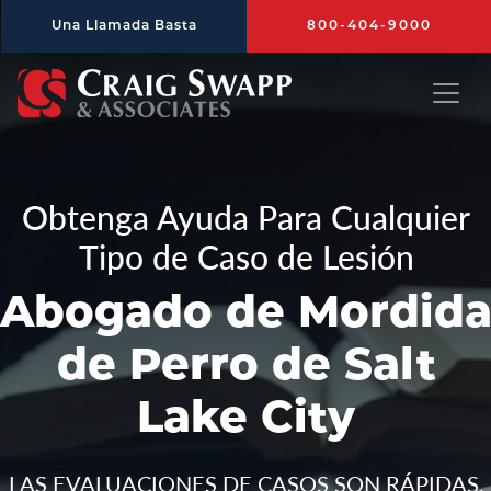
Saltar al contenido principal
Una Llamada Basta
800-404-9000
Craig Swapp & Associates
Obtenga Ayuda Para Cualquier
Tipo de Caso de Lesión
Abogado de Mordid
de Perro de Salt
Lake City
LAS EVALUACIONES DE CASOS SON RÁPIDAS,