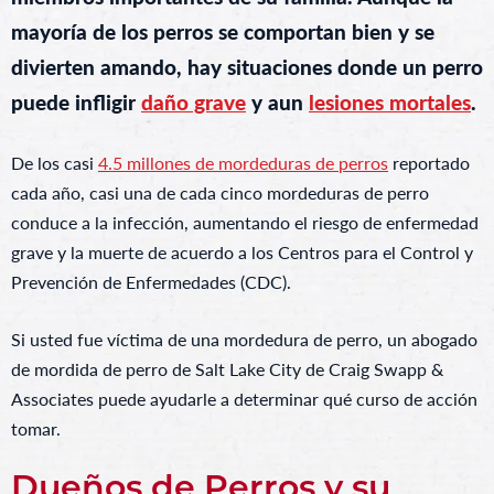
mayoría de los perros se comportan bien y se
divierten amando, hay situaciones donde un perro
puede infligir
daño grave
y aun
lesiones mortales
.
De los casi
4.5 millones de mordeduras de perros
reportado
cada año, casi una de cada cinco mordeduras de perro
conduce a la infección, aumentando el riesgo de enfermedad
grave y la muerte de acuerdo a los Centros para el Control y
Prevención de Enfermedades (CDC).
Si usted fue víctima de una mordedura de perro, un abogado
de mordida de perro de Salt Lake City de Craig Swapp &
Associates puede ayudarle a determinar qué curso de acción
tomar.
Dueños de Perros y su