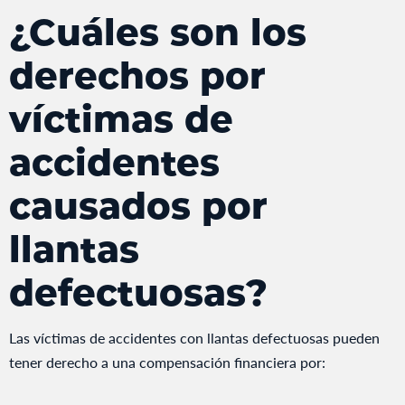
¿Cuáles son los
derechos por
víctimas de
accidentes
causados por
llantas
defectuosas?
Las víctimas de accidentes con llantas defectuosas pueden
tener derecho a una compensación financiera por: