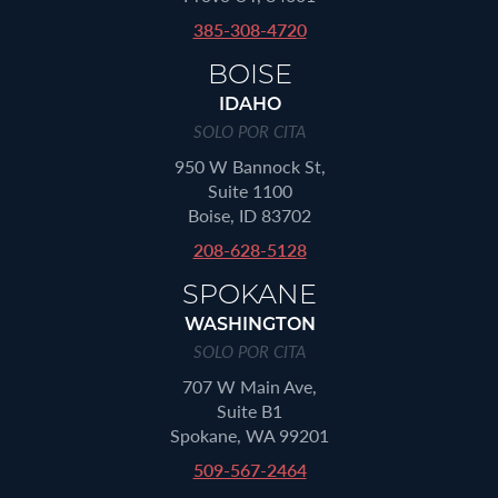
385-308-4720
BOISE
IDAHO
SOLO POR CITA
950 W Bannock St,
Suite 1100
Boise, ID 83702
208-628-5128
SPOKANE
WASHINGTON
SOLO POR CITA
707 W Main Ave,
Suite B1
Spokane, WA 99201
509-567-2464