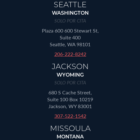
SEATTLE
WASHINGTON
SOLO POR CITA
Plaza 600 600 Stewart St,
Suite 400
Seattle, WA 98101
206-222-8242
JACKSON
WYOMING
SOLO POR CITA
680 S Cache Street,
Suite 100 Box 10219
Jackson, WY 83001
307-522-1542
MISSOULA
MONTANA