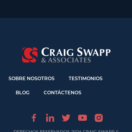
SOBRE NOSOTROS
TESTIMONIOS
BLOG
CONTÁCTENOS
Facebook (opens in 
LinkedIn (opens 
Twitter (opens
Youtube (o
Instagr
DERECHOS RESERVADOS 2026 CRAIG SWAPP &