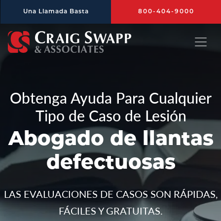
Saltar al contenido principal
Una Llamada Basta
800-404-9000
Craig Swapp & Associates
Obtenga Ayuda Para Cualquier
Tipo de Caso de Lesión
Abogado de llantas
defectuosas
LAS EVALUACIONES DE CASOS SON RÁPIDAS,
FÁCILES Y GRATUITAS.