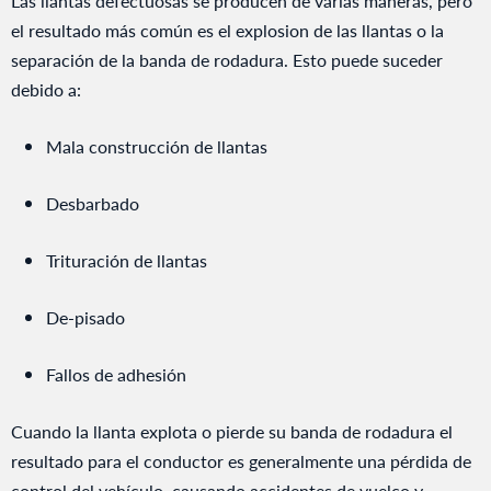
Las llantas defectuosas se producen de varias maneras, pero
el resultado más común es el explosion de las llantas o la
separación de la banda de rodadura. Esto puede suceder
debido a:
Mala construcción de llantas
Desbarbado
Trituración de llantas
De-pisado
Fallos de adhesión
Cuando la llanta explota o pierde su banda de rodadura el
resultado para el conductor es generalmente una pérdida de
control del vehículo, causando accidentes de vuelco y