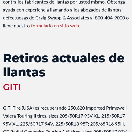
contra los fabricantes de llantas por usted mismo. Obtenga
ayuda con experiencia llamando a los abogados de llantas
defectuosas de Craig Swapp & Associates al 800-404-9000 o
llene nuestro
formulario en sitio web
.
Retiros actuales de
llantas
GITI
GITI Tire (USA) es recuperando 250,620 imported Primewell
Valera Touring II tires, sizes 205/50R17 93V XL, 215/50R17
95V XL, 225/50R17 94V, 225/50R18 95T; 205/65R16 95H,
GT Radial Champiro Touring A/S tires, sizes 205/50R17 93V