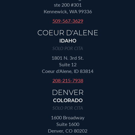
ste 200 #301
Kennewick, WA 99336
509-567-3629
COEUR D'ALENE
IDAHO
SOLO POR CITA
1801 N. 3rd St.
Suite 12
Coeur d'Alene, ID 83814
208-215-7938
DENVER
COLORADO
SOLO POR CITA
1600 Broadway
Suite 1600
Denver, CO 80202