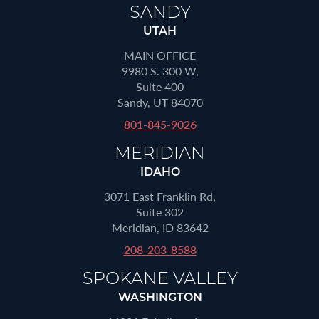
SANDY
UTAH
MAIN OFFICE
9980 S. 300 W,
Suite 400
Sandy, UT 84070
801-845-9026
MERIDIAN
IDAHO
3071 East Franklin Rd,
Suite 302
Meridian, ID 83642
208-203-8588
SPOKANE VALLEY
WASHINGTON