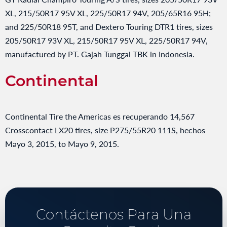
XL, 215/50R17 95V XL, 225/50R17 94V, 205/65R16 95H;
and 225/50R18 95T, and Dextero Touring DTR1 tires, sizes
205/50R17 93V XL, 215/50R17 95V XL, 225/50R17 94V,
manufactured by PT. Gajah Tunggal TBK in Indonesia.
Continental
Continental Tire the Americas es recuperando 14,567
Crosscontact LX20 tires, size P275/55R20 111S, hechos
Mayo 3, 2015, to Mayo 9, 2015.
Contáctenos Para Una