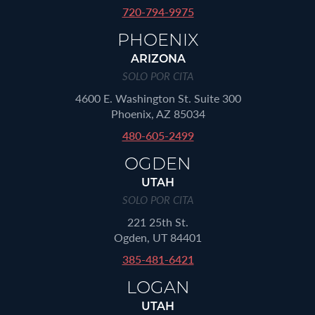
720-794-9975
PHOENIX
ARIZONA
SOLO POR CITA
4600 E. Washington St. Suite 300
Phoenix, AZ 85034
480-605-2499
OGDEN
UTAH
SOLO POR CITA
221 25th St.
Ogden, UT 84401
385-481-6421
LOGAN
UTAH