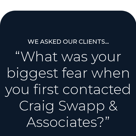
WE ASKED OUR CLIENTS…
“What was your
biggest fear when
you first contacted
Craig Swapp &
Associates?”