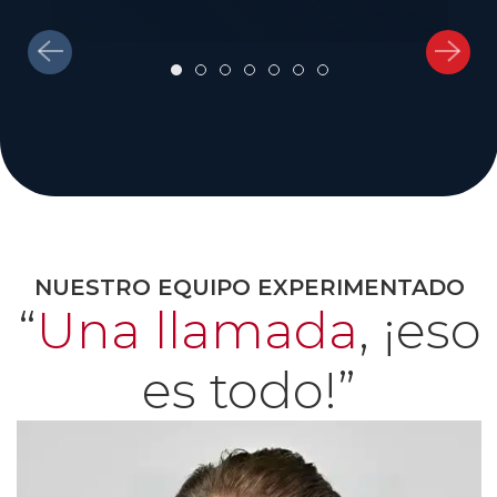
NUESTRO EQUIPO EXPERIMENTADO
“
Una llamada
, ¡eso
es todo!”