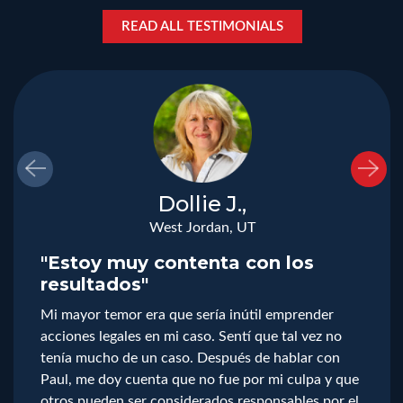
READ ALL TESTIMONIALS
Dollie J.,
West Jordan, UT
"Estoy muy contenta con los
resultados"
Mi mayor temor era que sería inútil emprender
acciones legales en mi caso. Sentí que tal vez no
tenía mucho de un caso. Después de hablar con
Paul, me doy cuenta que no fue por mi culpa y que
otros pueden ser considerados responsables por el