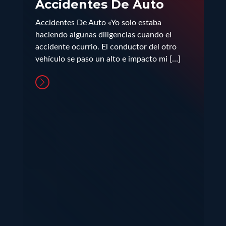
Accidentes De Auto
Accidentes De Auto «Yo solo estaba
haciendo algunas diligencias cuando el
accidente ocurrio. El conductor del otro
vehículo se paso un alto e impacto mi […]