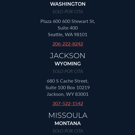
WASHINGTON
SOLO POR CITA
Plaza 600 600 Stewart St,
Suite 400
Seattle, WA 98101
206-222-8242
JACKSON
WYOMING
SOLO POR CITA
680 S Cache Street,
Suite 100 Box 10219
Jackson, WY 83001
307-522-1542
MISSOULA
MONTANA
SOLO POR CITA