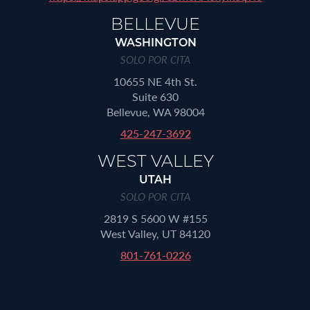
BELLEVUE
WASHINGTON
SOLO POR CITA
10655 NE 4th St.
Suite 630
Bellevue, WA 98004
425-247-3692
WEST VALLEY
UTAH
SOLO POR CITA
2819 S 5600 W #155
West Valley, UT 84120
801-761-0226