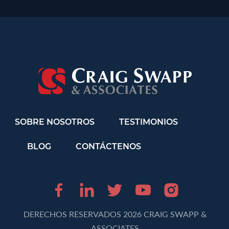
SOBRE NOSOTROS
TESTIMONIOS
BLOG
CONTÁCTENOS
Facebook (opens in 
LinkedIn (opens 
Twitter (opens
Youtube (o
Instagr
DERECHOS RESERVADOS 2026 CRAIG SWAPP &
ASSOCIATES