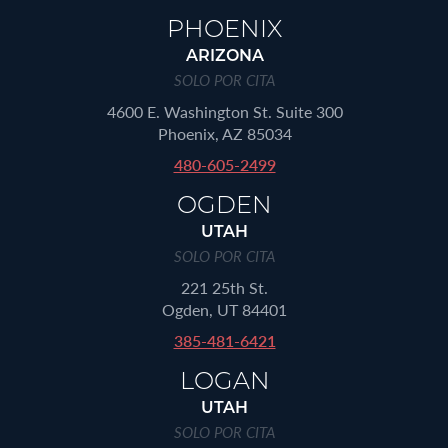
PHOENIX
ARIZONA
SOLO POR CITA
4600 E. Washington St. Suite 300
Phoenix, AZ 85034
480-605-2499
OGDEN
UTAH
SOLO POR CITA
221 25th St.
Ogden, UT 84401
385-481-6421
LOGAN
UTAH
SOLO POR CITA