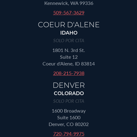
Kennewick, WA 99336
509-567-3629
COEUR D'ALENE
IDAHO
SOLO POR CITA
1801 N. 3rd St.
Suite 12
Coeur d'Alene, ID 83814
208-215-7938
DENVER
COLORADO
SOLO POR CITA
1600 Broadway
Suite 1600
Denver, CO 80202
720-794-9975