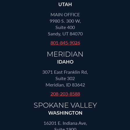
UTAH
MAIN OFFICE
9980 S. 300 W,
Suite 400
Sandy, UT 84070
801-845-9026
MERIDIAN
IDAHO
3071 East Franklin Rd,
Suite 302
Meridian, ID 83642
208-203-8588
SPOKANE VALLEY
WASHINGTON
16201 E. Indiana Ave,
Suite 1900