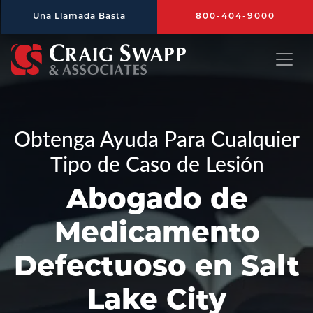
Saltar al contenido principal
Una Llamada Basta
800-404-9000
Craig Swapp & Associates
Obtenga Ayuda Para Cualquier
Tipo de Caso de Lesión
Abogado de
Medicamento
Defectuoso en Salt
Lake City