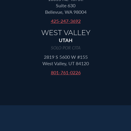
Suite 630
Bellevue, WA 98004
425-247-3692
WEST VALLEY
UTAH
SOLO POR CITA
2819 S 5600 W #155
West Valley, UT 84120
801-761-0226