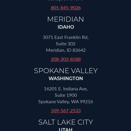
801-845-9026
MERIDIAN
IDAHO
3071 East Franklin Rd,
Suite 302
Meridian, ID 83642
208-203-8588
SPOKANE VALLEY
WASHINGTON
16201 E. Indiana Ave,
Suite 1900
Spokane Valley, WA 99216
509-567-2533
SALT LAKE CITY
UTAH