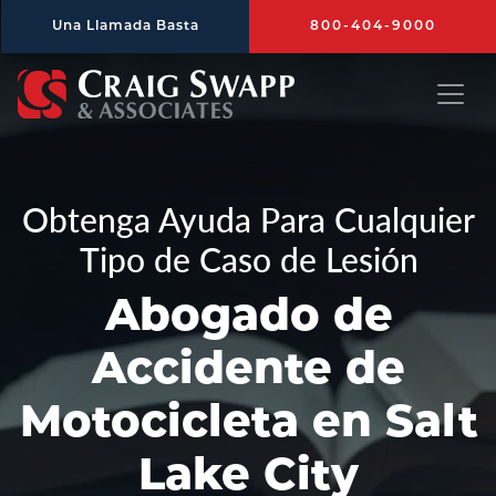
Saltar al contenido principal
Una Llamada Basta
800-404-9000
Craig Swapp & Associates
Obtenga Ayuda Para Cualquier
Tipo de Caso de Lesión
Abogado de
Accidente de
Motocicleta en Salt
Lake City