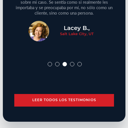
cliente!
sobre mi caso. Se sentía como si realmente les
proble
importaba y se preocupaba por mí, no sólo como un
cliente, sino como una persona.
Lacey B.,
Salt Lake City, UT
LEER TODOS LOS TESTIMONIOS