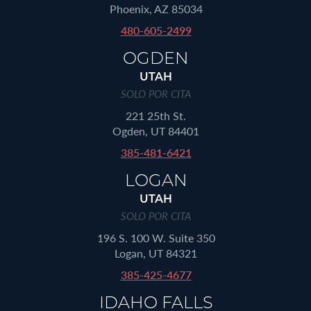
Phoenix, AZ 85034
480-605-2499
OGDEN
UTAH
SOLO POR CITA
221 25th St.
Ogden, UT 84401
385-481-6421
LOGAN
UTAH
SOLO POR CITA
196 S. 100 W. Suite 350
Logan, UT 84321
385-425-4677
IDAHO FALLS