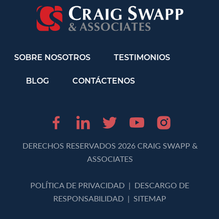
SOBRE NOSOTROS
TESTIMONIOS
BLOG
CONTÁCTENOS
Facebook (opens in 
LinkedIn (opens 
Twitter (opens
Youtube (o
Instagr
DERECHOS RESERVADOS 2026 CRAIG SWAPP &
ASSOCIATES
POLÍTICA DE PRIVACIDAD
|
DESCARGO DE
RESPONSABILIDAD
|
SITEMAP