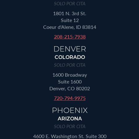
SOLO POR CITA
1801 N. 3rd St.
Suite 12
Coeur d'Alene, ID 83814
208-215-7938
DENVER
COLORADO
SOLO POR CITA
1600 Broadway
Suite 1600
Denver, CO 80202
720-794-9975
PHOENIX
ARIZONA
SOLO POR CITA
4600 E. Washington St. Suite 300